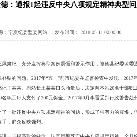
隆德：通报1起违反中央八项规定精神典型问
源：宁夏纪委监委网站
发布时间： 2018-05-11 00:00:00
肃纪，充分发挥典型案例震慑和警示作用，隆德县纪委监委通
问题。2017年“五一”前市纪委在监督检查中发现，2017年
记丁某某、副站长王某某口头商量后，决定向本站20名干部职工平均
名职工每人支付了200元奖金。2017年9月李雷受到行政警告处
一批违反中央八项规定精神的问题，形成了强有力的震慑，但
收手，群众反映强烈。
一步提高政治站位，认真贯彻落实中央八项规定精神。全县纪