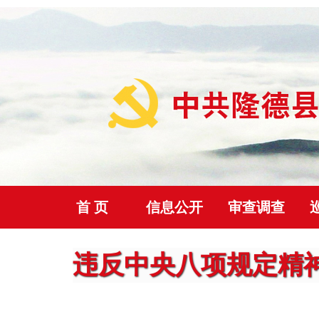
首 页
信息公开
审查调查
首页
>
监督曝光
>
违反中央八项规定精神问题
正
违反中央八项规定精