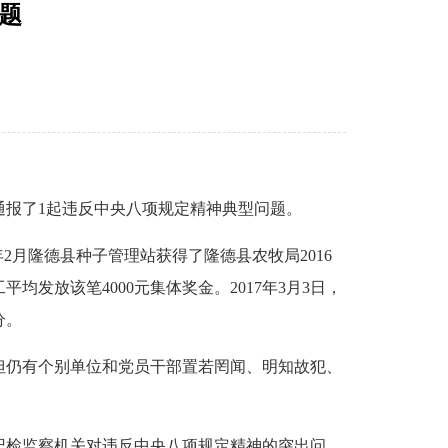
题
报了1起违反中央八项规定精神典型问题。
2月隆德县种子管理站获得了隆德县农牧局2016
发放该笔4000元集体奖金。2017年3月3日，
分。
仍有个别单位和党员干部置若罔闻、明知故犯、
检监察机关对违反中央八项规定精神的突出问