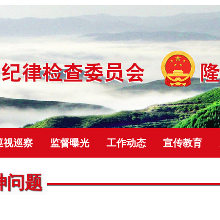
巡视巡察
监督曝光
工作动态
宣传教育
文
神问题