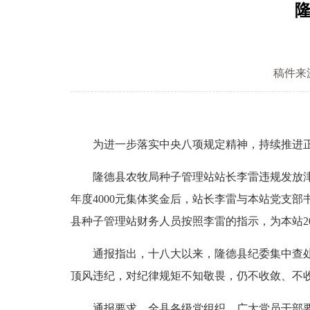
稿件来
为进一步落实中央八项规定精神，持续推进正风
隆德县农牧局种子管理站站长李雷违规发放津补贴的
年度4000元集体奖金后，站长李雷与本站党支部书
县种子管理站财务人员按照李雷的指示，为本站20
通报指出，十八大以来，隆德县纪委集中查处了
顶风违纪，对纪律规矩不知敬畏，仍不收敛、不
通报要求，全县各级党组织、广大党员干部要进