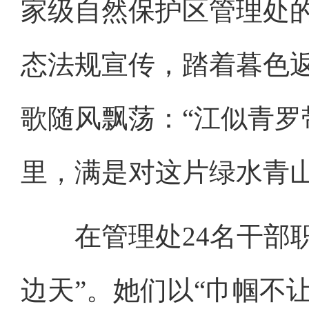
家级自然保护区管理处
态法规宣传，踏着暮色
歌随风飘荡：“江似青罗
里，满是对这片绿水青
在管理处24名干部职
边天”。她们以“巾帼不