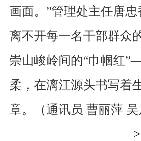
画面。”管理处主任唐
离不开每一名干部群众
崇山峻岭间的“巾帼红”
柔，在漓江源头书写着
章。（通讯员 曹丽萍 
>