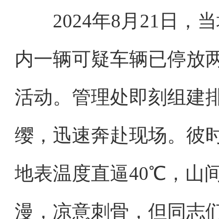
2024年8月21日，
内一辆可疑车辆已停放
活动。管理处即刻组建
缨，迅速奔赴现场。彼
地表温度直逼40℃，山
漫，凉意刺骨，但同志