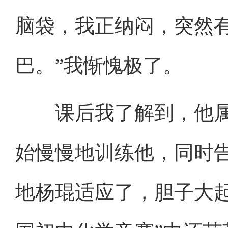
脑袋，我正纳闷，突然有
巴。”我惭愧极了。
课后我了解到，他属
始慢慢地训练他，同时
地杨琨适应了，胆子大