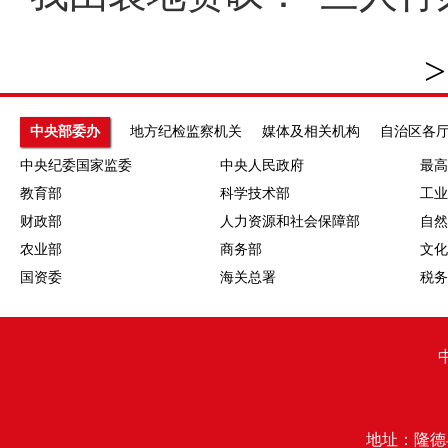
>
中央部委办
地方纪检监察机关
媒体及相关机构
自治区各
中央纪委国家监委
中央人民政府
最高
教育部
科学技术部
工业
财政部
人力资源和社会保障部
自然
农业部
商务部
文化
国资委
海关总署
税务
地址：隆德县行