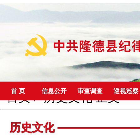
首 页
信息公开
审查调查
巡视巡察
首页
>
历史文化
正文
历史文化