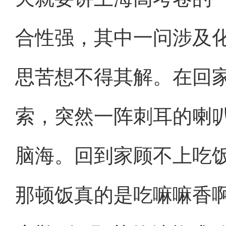
合性强，其中一问涉及
思苦想不得其解。在回
索，突然一阵刺耳的喇
脑海。回到家顾不上吃
那顿饭真的是吃嘛嘛香