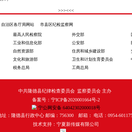
>>>
<<<
自治区各厅局网站
市县区纪检监察网
最高人民检察院
外交部
工业和信息化部
公安部
自然资源部
住房和城乡建设部
文化和旅游部
卫生和计划生育委员会
税务总局
工商总局
中共隆德县纪律检查委员会 监察委员会 主办
备案号：宁ICP备2020001664号-2
宁公网安备 64042302000018号
地址：隆德县行政中心 邮编：756300 邮箱： 电话：0954-601175
技术支持：宁夏新传媒有限公司