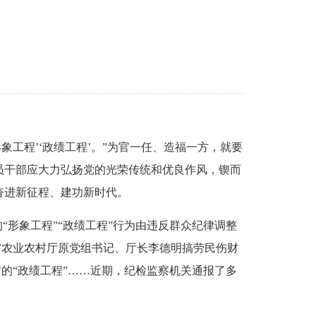
工程’‘政绩工程’。”为官一任、造福一方，就要
员干部应大力弘扬党的光荣传统和优良作风，锲而
奋进新征程、建功新时代。
“形象工程”“政绩工程”行为由违反群众纪律调整
省农业农村厅原党组书记、厅长李德明搞劳民伤财
财的“政绩工程”……近期，纪检监察机关通报了多