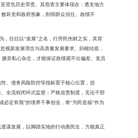
甚至背负历史罪责。其危害主要体现在：透支地方
；败坏党和政府形象，削弱群众信任。政绩不
为，往往以“发展”之名，行劳民伤财之实，其背
区，忽视新发展理念与高质量发展要求。归根结底，
、摒弃私心杂念，才能保证政绩观不出偏差。党员
续性、债务风险防控等指标置于核心位置，扭
位、全流程闭环式监督；严格追责制度，无论干部
必定有我”的境界干事创业，将“为民造福”作为
度谋发展，以脚踏实地的行动惠民生，方能真正