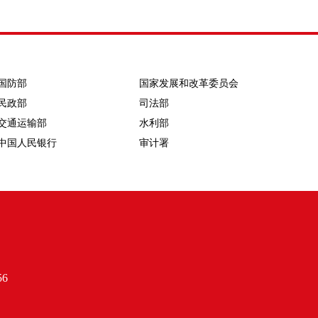
国防部
国家发展和改革委员会
民政部
司法部
交通运输部
水利部
中国人民银行
审计署
6