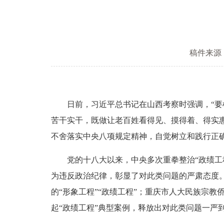
稿件来源
日前，习近平总书记在山西考察时强调，“要树牢
苦干实干，既做让老百姓看得见、摸得着、得实
不舍落实中央八项规定精神，自觉树立和践行正
党的十八大以来，中央多次重拳整治“政绩工程”
为违反政治纪律，彰显了对此类问题的严肃态度。
的“形象工程”“政绩工程”；重庆市人大民族宗
起“政绩工程”典型案例，释放出对此类问题一严