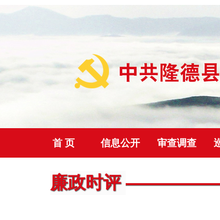
首 页
信息公开
审查调查
首页
>
廉政时评
正文
廉政时评