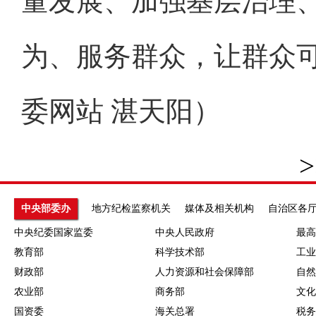
量发展、加强基层治理
为、服务群众，让群众
委网站 湛天阳）
>
中央部委办
地方纪检监察机关
媒体及相关机构
自治区各
中央纪委国家监委
中央人民政府
最高
教育部
科学技术部
工业
财政部
人力资源和社会保障部
自然
农业部
商务部
文化
国资委
海关总署
税务