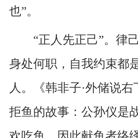
也”。
“正人先正己”。律己
身处何职，自我约束都
人。《韩非子·外储说右
拒鱼的故事：公孙仪是
欢吃鱼，因此献鱼者络