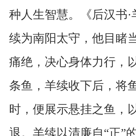
种人生智慧。《后汉书·
续为南阳太守，他目睹
痛绝，决心身体力行，
条鱼，羊续收下后，将
时，便展示悬挂之鱼，
退。羊续以清廉自“正”