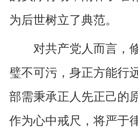
为后世树立了典范。
对共产党人而言，修
璧不可污，身正方能行
部需秉承正人先正己的
作为心中戒尺，将严于