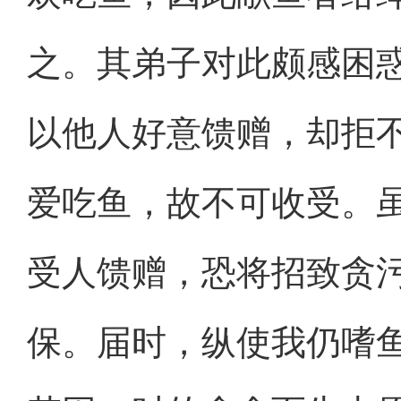
之。其弟子对此颇感困
以他人好意馈赠，却拒
爱吃鱼，故不可收受。
受人馈赠，恐将招致贪
保。届时，纵使我仍嗜