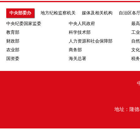
中央部委办
地方纪检监察机关
媒体及相关机构
自治区各
中央纪委国家监委
中央人民政府
最高
教育部
科学技术部
工业
财政部
人力资源和社会保障部
自然
农业部
商务部
文化
国资委
海关总署
税务
地址：隆德县行