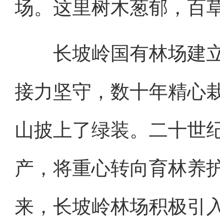
场。这里树木葱郁，百
长坡岭国有林场建立初
接力坚守，数十年精心
山披上了绿装。二十世
产，将重心转向育林养
来，长坡岭林场积极引