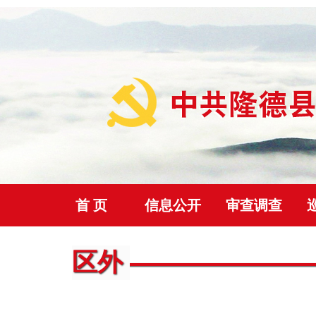
首 页
信息公开
审查调查
首页
>
审查调查
>
区外
正文
区外