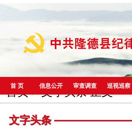
首 页
信息公开
审查调查
巡视巡察
首页
>
文字头条
正文
文字头条