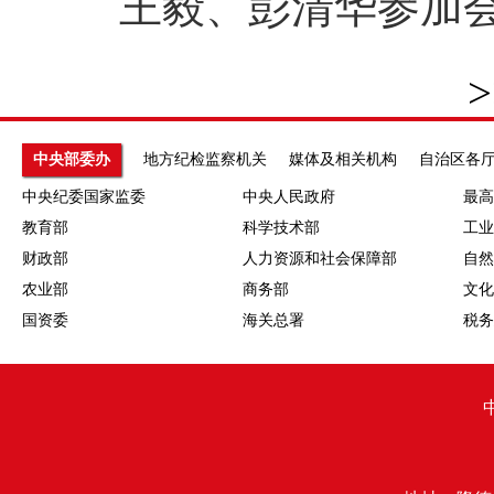
王毅、彭清华参加会
>
中央部委办
地方纪检监察机关
媒体及相关机构
自治区各
中央纪委国家监委
中央人民政府
最高
教育部
科学技术部
工业
财政部
人力资源和社会保障部
自然
农业部
商务部
文化
国资委
海关总署
税务