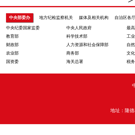
中央部委办
地方纪检监察机关
媒体及相关机构
自治区各
中央纪委国家监委
中央人民政府
最高
教育部
科学技术部
工业
财政部
人力资源和社会保障部
自然
农业部
商务部
文化
国资委
海关总署
税务
地址：隆德县行