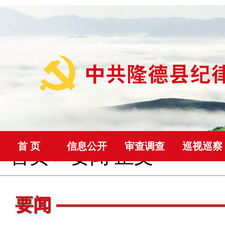
首 页
信息公开
审查调查
巡视巡察
首页
>
要闻
正文
要闻