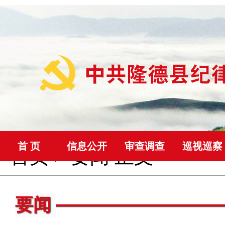
首 页
信息公开
审查调查
巡视巡察
首页
>
要闻
正文
要闻