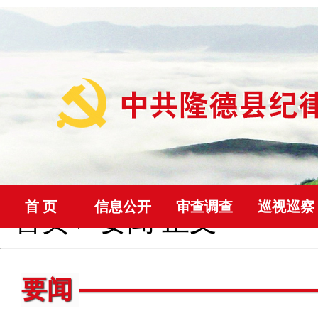
首 页
信息公开
审查调查
巡视巡察
首页
>
要闻
正文
要闻