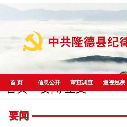
首 页
信息公开
审查调查
巡视巡察
首页
>
要闻
正文
要闻