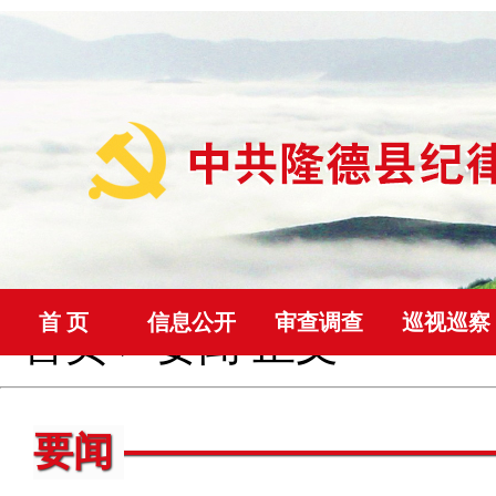
首 页
信息公开
审查调查
巡视巡察
首页
>
要闻
正文
要闻