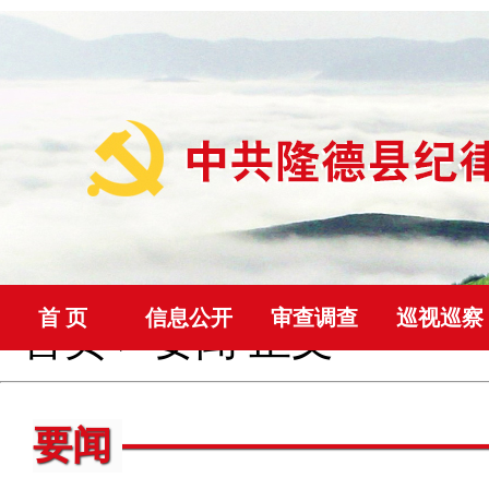
首 页
信息公开
审查调查
巡视巡察
首页
>
要闻
正文
要闻